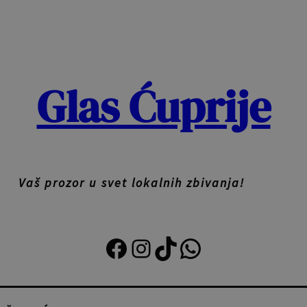
Glas Ćuprije
Vaš prozor u svet lokalnih zbivanja!
Facebook
Instagram
TikTok
Viber