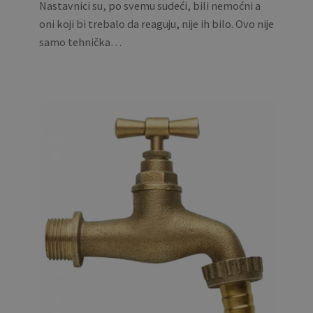
Nastavnici su, po svemu sudeći, bili nemoćni a
oni koji bi trebalo da reaguju, nije ih bilo. Ovo nije
samo tehnička…