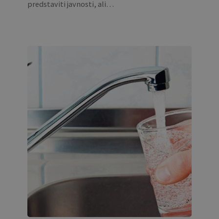
predstaviti javnosti, ali…