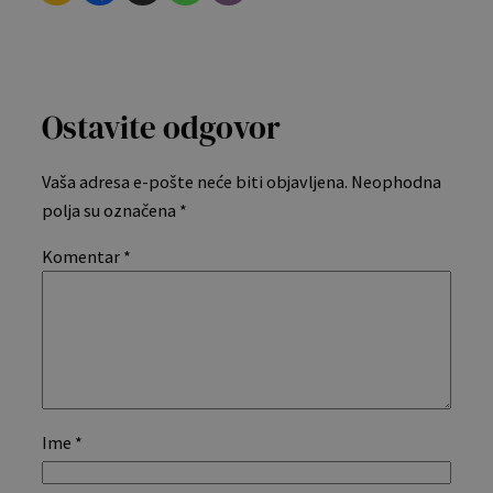
Ostavite odgovor
Vaša adresa e-pošte neće biti objavljena.
Neophodna
polja su označena
*
Komentar
*
Ime
*