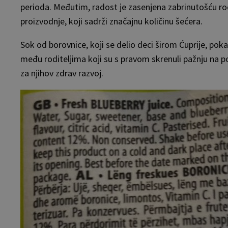
perioda. Međutim, radost je zasenjena zabrinutošću rod
proizvodnje, koji sadrži značajnu količinu šećera.
Sok od borovnice, koji se delio deci širom Ćuprije, po
među roditeljima koji su s pravom skrenuli pažnju na 
za njihov zdrav razvoj.