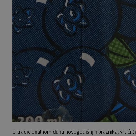
U tradicionalnom duhu novogodišnjih praznika, vrtići š