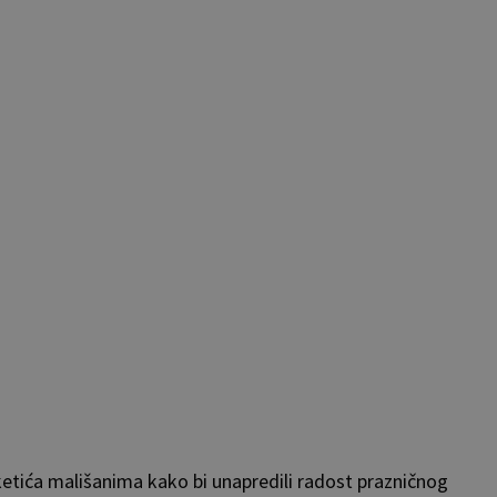
ketića mališanima kako bi unapredili radost prazničnog