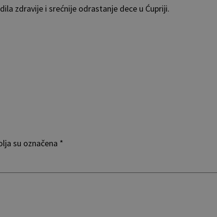
ila zdravije i srećnije odrastanje dece u Ćupriji.
lja su označena
*