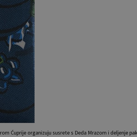
irom Ćuprije organizuju susrete s Deda Mrazom i deljenje pa