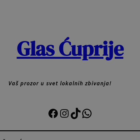
Glas Ćuprije
Vaš prozor u svet lokalnih zbivanja!
Facebook
Instagram
TikTok
Viber