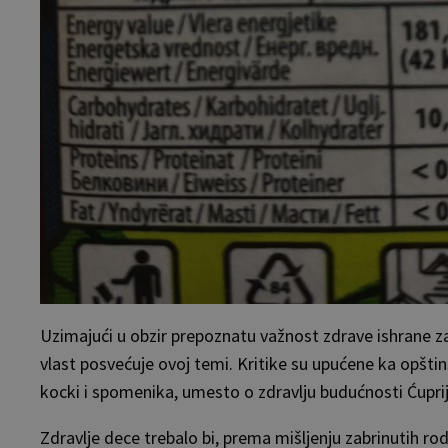
Uzimajući u obzir prepoznatu važnost zdrave ishrane za 
vlast posvećuje ovoj temi. Kritike su upućene ka opštin
kocki i spomenika, umesto o zdravlju budućnosti Ćuprij
Zdravlje dece trebalo bi, prema mišljenju zabrinutih ro