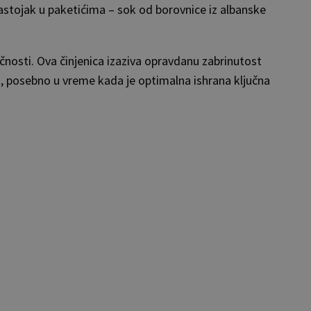
astojak u paketićima – sok od borovnice iz albanske
čnosti. Ova činjenica izaziva opravdanu zabrinutost
, posebno u vreme kada je optimalna ishrana ključna