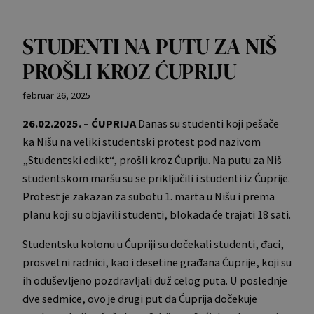
STUDENTI NA PUTU ZA NIŠ
PROŠLI KROZ ĆUPRIJU
februar 26, 2025
26.02.2025. – ĆUPRIJA
Danas su studenti koji pešače
ka Nišu na veliki studentski protest pod nazivom
„Studentski edikt“, prošli kroz Ćupriju. Na putu za Niš
studentskom maršu su se priključili i studenti iz Ćuprije.
Protest je zakazan za subotu 1. marta u Nišu i prema
planu koji su objavili studenti, blokada će trajati 18 sati.
Studentsku kolonu u Ćupriji su dočekali studenti, đaci,
prosvetni radnici, kao i desetine građana Ćuprije, koji su
ih oduševljeno pozdravljali duž celog puta. U poslednje
dve sedmice, ovo je drugi put da Ćuprija dočekuje