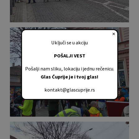
✕
Uključi se u akciju
POŠALJI VEST
Pošalji nam sliku, lokaciju i jednu rečenicu.
Glas Ćuprije je i tvoj glas!
kontakt@glascuprije.rs