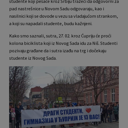
studente koji pešače kroz Srbiju tražeći da odgovorni za
pad nastrešnice u Novom Sadu odgovaraju, kao i
nasilnici koji se dovode u vezu sa vladajućom strankom,
a koji su napadali studente, budu kažnjeni.
Kako smo saznali, sutra, 27. 02. kroz Ćupriju će proći
kolona biciklista koji iz Novog Sada idu za Niš. Studenti
pozivaju građane da i sutra izađu na trg i dočekaju
studente iz Novog Sada.